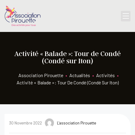
Activité « Balade »: Tour de Condé
(Condé sur Iton)
Association Pirouette
•
Actualités
•
Activités
•
Activité « Balade »: Tour De Condé (Condé Sur Iton)
30 Novembre 2022
L'association Pirouette